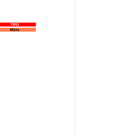
TIPO
Misto