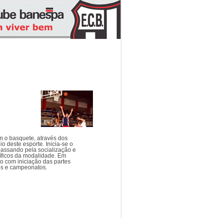
m o basquete, através dos
 deste esporte. Inicia-se o
 passando pela socialização e
íficos da modalidade. Em
o com iniciação das partes
sos e campeonatos.