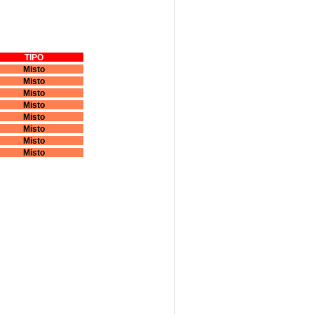
TIPO
Misto
Misto
Misto
Misto
Misto
Misto
Misto
Misto