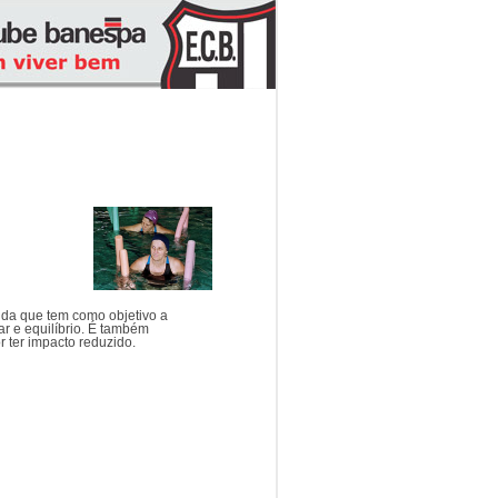
cida que tem como objetivo a
ar e equilíbrio. É também
r ter impacto reduzido.